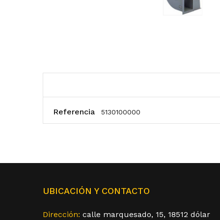
Referencia
5130100000
UBICACIÓN Y CONTACTO
Dirección:
calle marquesado, 15, 18512 dólar