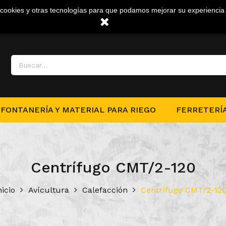
a cookies y otras tecnologías para que podamos mejorar su experiencia 
FONTANERÍA Y MATERIAL PARA RIEGO
FERRETERÍ
Centrífugo CMT/2-120
nicio
Avícultura
Calefacción
Centrífugo CMT/2-12