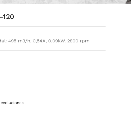
-120
dal: 495 m3/h. 0,54A, 0,09kW. 2800 rpm.
devoluciones