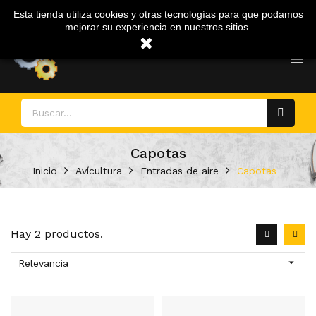
Mi Cuenta
Esta tienda utiliza cookies y otras tecnologías para que podamos
mejorar su experiencia en nuestros sitios.

Capotas
Inicio
Avícultura
Entradas de aire
Capotas
Hay 2 productos.

Relevancia