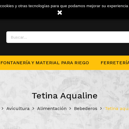
a cookies y otras tecnologías para que podamos mejorar su experiencia 
FONTANERÍA Y MATERIAL PARA RIEGO
FERRETERÍ
Tetina Aqualine
Avícultura
Alimentación
Bebederos
Tetina aqu