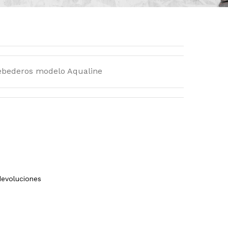
bebederos modelo Aqualine
devoluciones