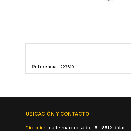
Referencia
223610
UBICACIÓN Y CONTACTO
Dirección:
calle marquesado, 15, 18512 dólar